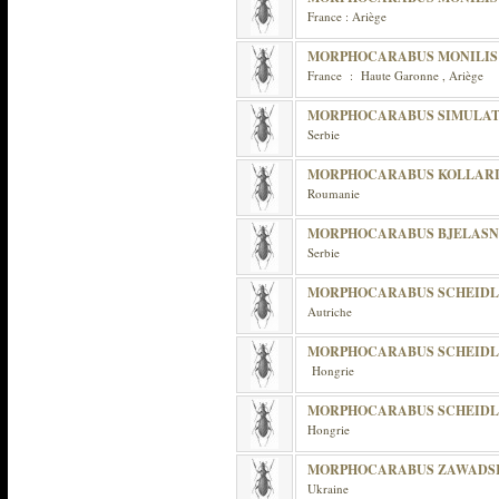
France : Ariège
MORPHOCARABUS MONILIS
France : Haute Garonne , Ariège
MORPHOCARABUS SIMULA
Serbie
MORPHOCARABUS KOLLAR
Roumanie
MORPHOCARABUS BJELASNI
Serbie
MORPHOCARABUS SCHEIDLE
Autriche
MORPHOCARABUS SCHEIDL
Hongrie
MORPHOCARABUS SCHEIDL
Hongrie
MORPHOCARABUS ZAWADSK
Ukraine