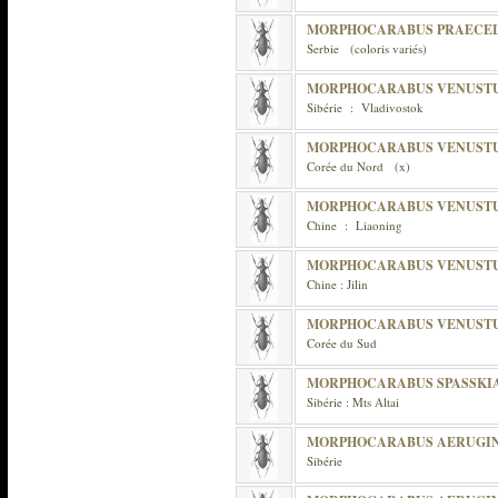
MORPHOCARABUS PRAECE
Serbie (coloris variés)
MORPHOCARABUS VENUST
Sibérie : Vladivostok
MORPHOCARABUS VENUSTU
Corée du Nord (x)
MORPHOCARABUS VENUSTU
Chine : Liaoning
MORPHOCARABUS VENUSTU
Chine : Jilin
MORPHOCARABUS VENUSTU
Corée du Sud
MORPHOCARABUS SPASSKI
Sibérie : Mts Altai
MORPHOCARABUS AERUGIN
Sibérie