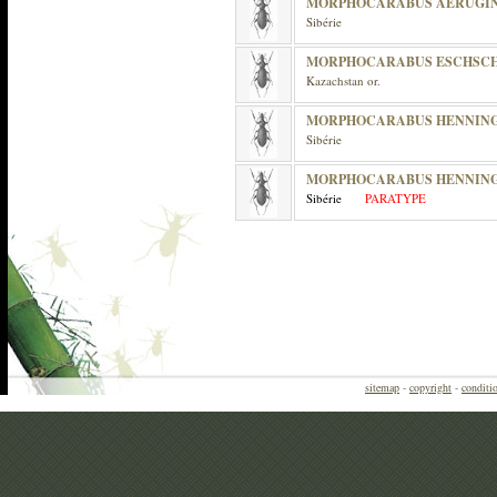
MORPHOCARABUS AERUGINO
Sibérie
MORPHOCARABUS ESCHSCH
Kazachstan or.
MORPHOCARABUS HENNING
Sibérie
MORPHOCARABUS HENNINGI
Sibérie
PARATYPE
sitemap
-
copyright
-
conditio