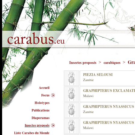
Gra
>
>
Insectes proposés
carabiques
PIEZIA SELOUSI
Zambie
Accueil
GRAPHIPTERUS EXCLAMAT
Focus
Malawi
Holotypes
GRAPHIPTERUS NYASSICUS
Publications
Zambie
Diaporamas
GRAPHIPTERUS NYASSICUS
Insectes proposés
Malawi
Liste Carabes du Monde